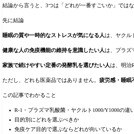
結論から言うと、3つは「どれが一番すごいか」では
先に結論
睡眠の質や一時的なストレスが気になる人
は、ヤクルトY
健康な人の免疫機能の維持を意識したい人
は、プラズ
家族で続けやすい定番の発酵乳を選びたい人
は、明治R
ただし、どれも医薬品ではありません。
疲労感・睡眠
この記事でわかること
R-1・プラズマ乳酸菌・ヤクルト1000/Y1000の違
目的別にどれを選ぶべきか
免疫ケア目的で選ぶならどれが向いているか