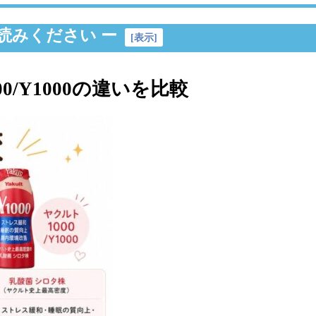
読みください ー
[
表示
]
0/Y1000の違いを比較