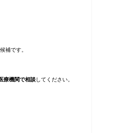
が候補です。
医療機関で相談
してください。