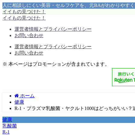
人に相談しにくい美容・セルフケアを、元BAがわかりやす
イイもの見つけた！
イイもの見つけた！
運営者情報とプライバシーポリシー
お問い合わせ
運営者情報とプライバシーポリシー
お問い合わせ
※ 本ページはプロモーションが含まれています。
ホーム
健康
R-1・プラズマ乳酸菌・ヤクルト1000はどっちがいい
健康
乳酸菌
R-1