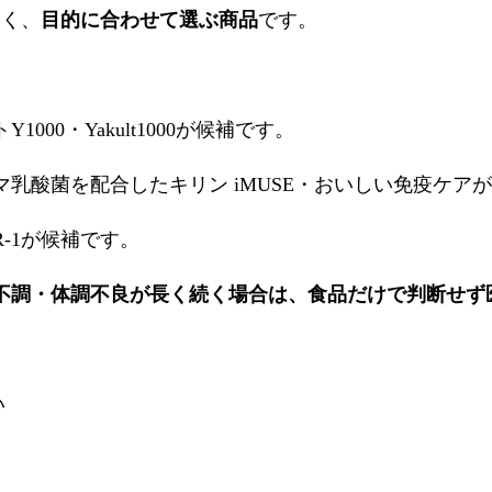
なく、
目的に合わせて選ぶ商品
です。
1000・Yakult1000が候補です。
マ乳酸菌を配合したキリン iMUSE・おいしい免疫ケア
-1が候補です。
不調・体調不良が長く続く場合は、食品だけで判断せず
い