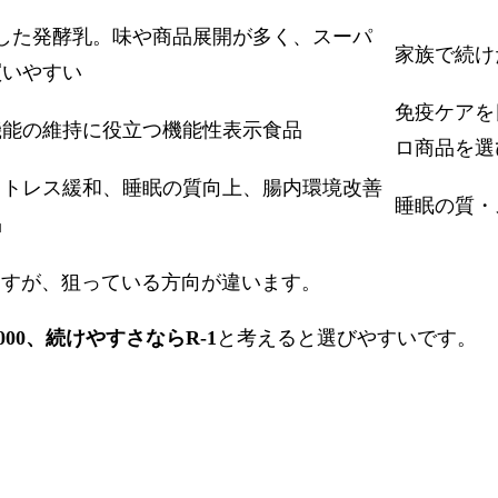
用した発酵乳。味や商品展開が多く、スーパ
家族で続け
買いやすい
免疫ケアを
機能の維持に役立つ機能性表示食品
ロ商品を選
ストレス緩和、睡眠の質向上、腸内環境改善
睡眠の質・
品
ますが、狙っている方向が違います。
0、続けやすさならR-1
と考えると選びやすいです。