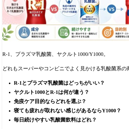
R-1、プラズマ乳酸菌、ヤクルト1000/Y1000。
どれもスーパーやコンビニでよく見かける乳酸菌系の
R-1とプラズマ乳酸菌はどっちがいい？
ヤクルト1000とR-1は何が違う？
免疫ケア目的ならどれを選ぶ？
寝ても疲れが取れない感じがあるならY1000？
毎日続けやすい乳酸菌飲料はどれ？