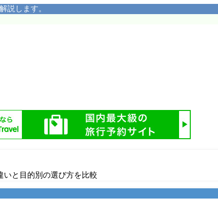
く解説します。
？違いと目的別の選び方を比較