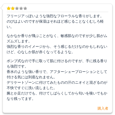
フリージアっぽいような強烈なフローラルな香りがします。
のびはよいのですが保湿はそれほど感じることなくむしろ軽
い。
なかなか香りが飛ぶことがなく、敏感肌なのですが少し肌がム
ズムズします。
強烈な香りのイメージから、そう感じるだけなのかもしれない
けど、心なしか肌が赤くなってるような。
ポンプ式なので手に取って肌に付けるのですが、手に残る香り
も強烈です。
香水のような強い香りで、アフターシェーブローションとして
付ける気には到底なれません。
デリケートゾーンに付けてみたものの汗のニオイと混ざるのが
不快ですぐに洗い流しました。
腕とか足だけでも、付けてしばらくしてから匂いを嗅いでもか
なり残ってます。
購入者