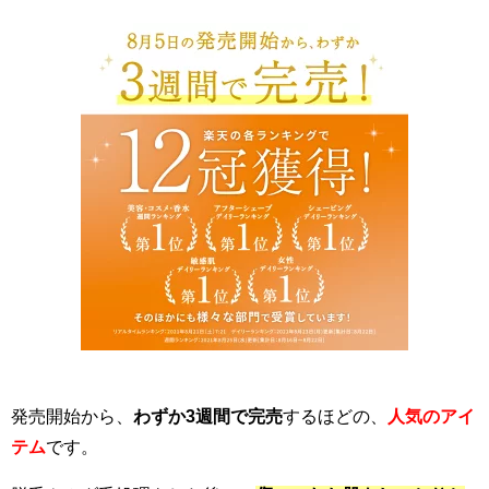
発売開始から、
わずか3週間で完売
するほどの、
人気のアイ
テム
です。