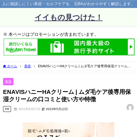
人に相談しにくい美容・セルフケアを、元BAがわかりやすく解説します。
イイもの見つけた！
※ 本ページはプロモーションが含まれています。
ホーム
美容
ENAVISハニーHAクリーム | ムダ毛ケア後専用保湿クリームの
口コミと使い方や特徴
美容
ENAVISハニーHAクリーム | ムダ毛ケア後専用保
湿クリームの口コミと使い方や特徴
PR
2021年9月27日
2023年5月12日