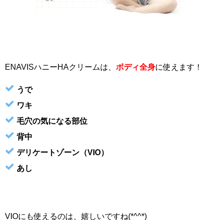
ENAVISハニーHAクリームは、
ボディ全身
に使えます！
うで
ワキ
毛穴の気になる部位
背中
デリケートゾーン（VIO）
あし
VIOにも使えるのは、嬉しいですね(*^^*)