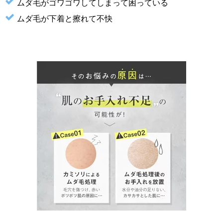
ムダ毛がゴワゴワしてしまって困っている
ムダ毛が下着と擦れて不快