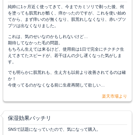
純粋に1ヶ月近く使ってきて、今までカミソリで剃った後、何
を塗っても肌荒れが酷く、痒かったのですが、これを使い始め
てから、まず痒いのが無くなり、肌荒れしなくなり、赤いプツ
プツは出なくなりました。
これは、気のせいなのかもしれないけど…
期待してなかった毛の問題。
もちろん生えては来るけど、使用前は1日で完全にチクチク生
えてきてたスピードが、若干ほんの少し遅くなった気がしま
す。
でも明らかに肌荒れも、生え方も以前より改善されてるのは確
か！
今使ってるのがなくなる前に生産再開して欲しい…
楽天市場より
保湿効果バッチリ
SNSで話題になっていたので、気になって購入。