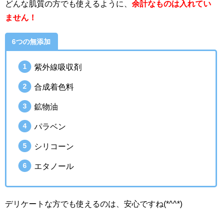
どんな肌質の方でも使えるように、
余計なものは入れてい
ません！
6つの無添加
紫外線吸収剤
合成着色料
鉱物油
パラベン
シリコーン
エタノール
デリケートな方でも使えるのは、安心ですね(*^^*)