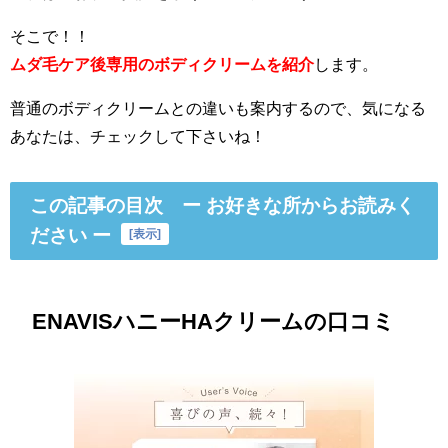
そこで！！
ムダ毛ケア後専用のボディクリームを紹介
します。
普通のボディクリームとの違いも案内するので、気になる
あなたは、チェックして下さいね！
この記事の目次 ー お好きな所からお読みく
ださい ー
[
表示
]
ENAVISハニーHAクリームの口コミ