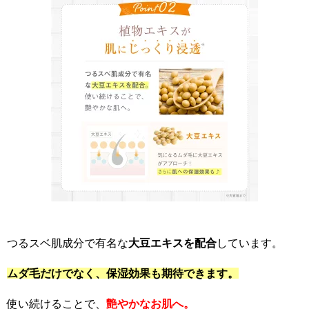
つるスベ肌成分で有名な
大豆エキスを配合
しています。
ムダ毛だけでなく、保湿効果も期待できます。
使い続けることで、
艶やかなお肌へ。