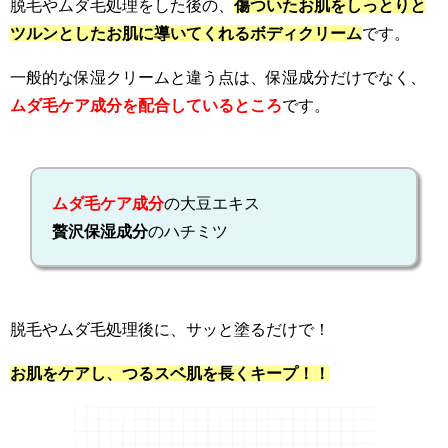
脱毛やムダ毛処理をした後の、
傷ついたお肌をしっとりと
ツルンとしたお肌に導いてくれるボディクリーム
です。
一般的な保湿クリームと違う点は、保湿成分だけでなく、
ムダ毛ケア成分を配合しているところ
です。
ムダ毛ケア成分
の大豆エキス
贅沢保湿成分
のハチミツ
脱毛やムダ毛処理後に、サッと塗るだけで！
お肌をケアし、つるスベ肌を長くキープ！！