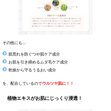
その他にも…
肌荒れを防ぐつや肌ケア成分
お肌を引き締めるムダ毛ケア成分
乾燥から守るうるおい成分
を、配合しているので
ウルツヤ肌に！！
植物エキスがお肌にじっくり浸透！