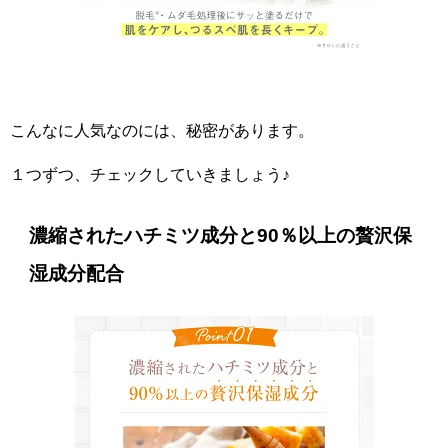
こんなに人気なのには、秘密があります。
１つずつ、チェックしていきましょう♪
濃縮されたハチミツ成分と90％以上の贅沢保
湿成分配合