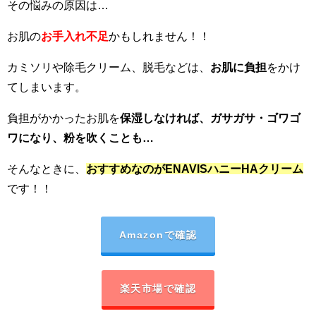
その悩みの原因は…
お肌の
お手入れ不足
かもしれません！！
カミソリや除毛クリーム、脱毛などは、
お肌に負担
をかけ
てしまいます。
負担がかかったお肌を
保湿しなければ、ガサガサ・ゴワゴ
ワになり、粉を吹くことも…
そんなときに、
おすすめなのがENAVISハニーHAクリーム
です！！
Amazonで確認
楽天市場で確認