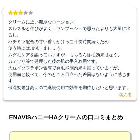
クリームに近い濃厚なローション。
スルスルと伸びがよく、ワンプッシュで思ったよりも大量に出
るし、
ハチミツ配合の甘い香りがけっこう長時間続くため
使う時には加減しましょう。
ムダ毛ケアを謳っていますが、もちろん除毛効果はなく、
カミソリ等で処理した後の肌の手入れ用です。
大豆イソフラボン含有で発毛抑制効果を謳っていますが、
使用前と較べて、今のところ目立った差異はないように感じま
す。
保湿効果は高いので継続使用で効果を期待したいと思います。
購入者
ENAVISハニーHAクリームの口コミまとめ