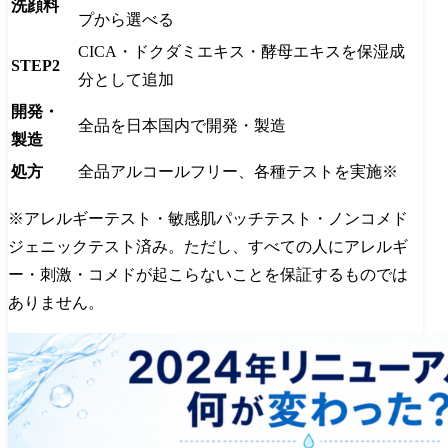
洗顔料
プから選べる
CICA・ドクダミエキス・酵母エキスを保湿成
STEP2
分として追加
開発・
全品を日本国内で開発・製造
製造
処方
全品アルコールフリー、各種テストを実施※
※アレルギーテスト・敏感肌パッチテスト・ノンコメド
ジェニックテスト済み。ただし、すべての人にアレルギ
ー・刺激・コメドが起こらないことを保証するものでは
ありません。