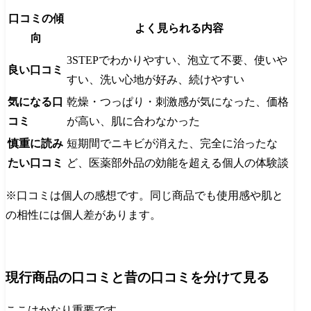
口コミの傾
よく見られる内容
向
3STEPでわかりやすい、泡立て不要、使いや
良い口コミ
すい、洗い心地が好み、続けやすい
気になる口
乾燥・つっぱり・刺激感が気になった、価格
コミ
が高い、肌に合わなかった
慎重に読み
短期間でニキビが消えた、完全に治ったな
たい口コミ
ど、医薬部外品の効能を超える個人の体験談
※口コミは個人の感想です。同じ商品でも使用感や肌と
の相性には個人差があります。
現行商品の口コミと昔の口コミを分けて見る
ここはかなり重要です。