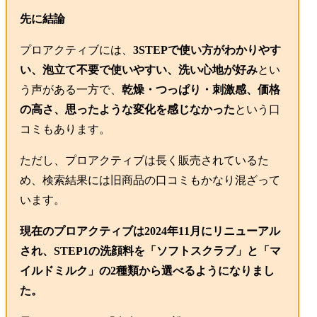
先に結論
プロアクティブには、
3STEPで使い方がわかりやす
い、泡立て不要で使いやすい、洗い心地が好み
とい
う声がある一方で、
乾燥・つっぱり・刺激感、価格
の高さ、思ったような変化を感じなかった
という口
コミもあります。
ただし、プロアクティブは長く販売されているた
め、検索結果には旧商品の口コミもかなり混ざって
います。
現在のプロアクティブは2024年11月にリニューアル
され、STEP1の洗顔料を「ソフトスクラブ」と「マ
イルドミルク」の2種類から選べるようになりまし
た。