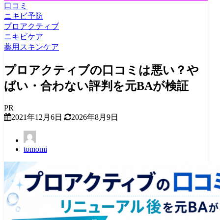
口コミ
ニキビ予防
プロアクティブ
ニキビケア
薬用スキンケア
プロアクティブの口コミは悪い？や
ばい・合わない評判を元BAが検証
PR
2021年12月6日
2026年8月9日
tomomi