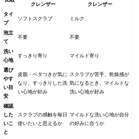
クレンザー
クレンザー
タイ
ソフトスクラブ
ミルク
プ
泡立
不要
不要
て
洗い
すっきり寄り
マイルド寄り
心地
選び
皮脂・ベタつきが気に
スクラブが苦手、乾燥感が
やす
なり、すっきりした洗
気になるとき、マイルドな
い目
い心地が好み
洗い心地が好み
安
確認
した
スクラブの感触を毎日
マイルドな洗い心地が自分
いこ
使いたいと思えるか
の好みに合うか
と