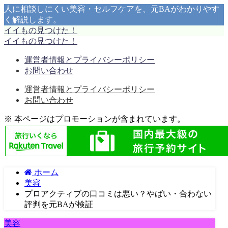
人に相談しにくい美容・セルフケアを、元BAがわかりやす
く解説します。
イイもの見つけた！
イイもの見つけた！
運営者情報とプライバシーポリシー
お問い合わせ
運営者情報とプライバシーポリシー
お問い合わせ
※ 本ページはプロモーションが含まれています。
ホーム
美容
プロアクティブの口コミは悪い？やばい・合わない
評判を元BAが検証
美容