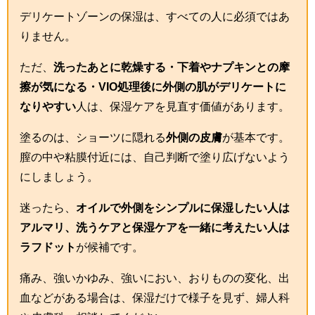
デリケートゾーンの保湿は、すべての人に必須ではあ
りません。
ただ、
洗ったあとに乾燥する・下着やナプキンとの摩
擦が気になる・VIO処理後に外側の肌がデリケートに
なりやすい
人は、保湿ケアを見直す価値があります。
塗るのは、ショーツに隠れる
外側の皮膚
が基本です。
膣の中や粘膜付近には、自己判断で塗り広げないよう
にしましょう。
迷ったら、
オイルで外側をシンプルに保湿したい人は
アルマリ、洗うケアと保湿ケアを一緒に考えたい人は
ラフドット
が候補です。
痛み、強いかゆみ、強いにおい、おりものの変化、出
血などがある場合は、保湿だけで様子を見ず、婦人科