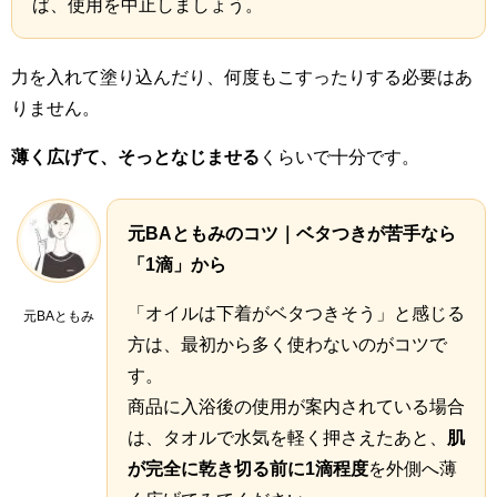
ば、使用を中止しましょう。
力を入れて塗り込んだり、何度もこすったりする必要はあ
りません。
薄く広げて、そっとなじませる
くらいで十分です。
元BAともみのコツ｜ベタつきが苦手なら
「1滴」から
「オイルは下着がベタつきそう」と感じる
元BAともみ
方は、最初から多く使わないのがコツで
す。
商品に入浴後の使用が案内されている場合
は、タオルで水気を軽く押さえたあと、
肌
が完全に乾き切る前に1滴程度
を外側へ薄