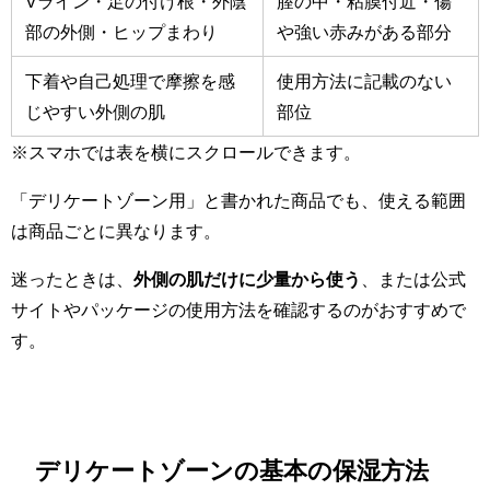
Vライン・足の付け根・外陰
膣の中・粘膜付近・傷
部の外側・ヒップまわり
や強い赤みがある部分
下着や自己処理で摩擦を感
使用方法に記載のない
じやすい外側の肌
部位
※スマホでは表を横にスクロールできます。
「デリケートゾーン用」と書かれた商品でも、使える範囲
は商品ごとに異なります。
迷ったときは、
外側の肌だけに少量から使う
、または公式
サイトやパッケージの使用方法を確認するのがおすすめで
す。
デリケートゾーンの基本の保湿方法