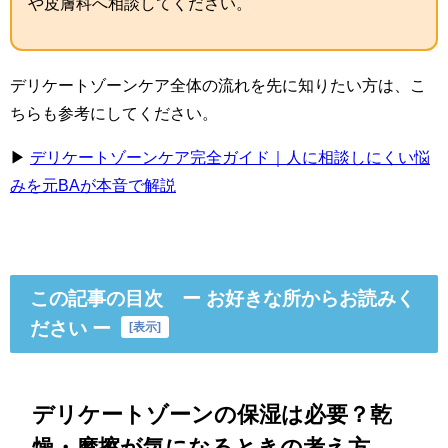
や皮膚科へ相談してください。
デリケートゾーンケア全体の流れを先に知りたい方は、こ
ちらも参考にしてください。
▶
デリケートゾーンケア完全ガイド｜人に相談しにくい悩
みを元BAが本音で解説
この記事の目次 ー お好きな所からお読みく
ださい ー
[
表示
]
デリケートゾーンの保湿は必要？乾
燥・摩擦が気になるときの考え方