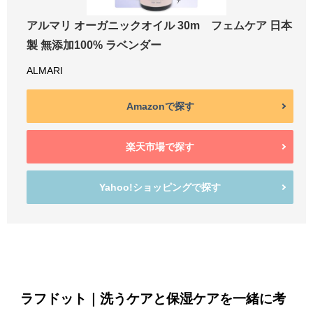
アルマリ オーガニックオイル 30m フェムケア 日本
製 無添加100% ラベンダー
ALMARI
Amazonで探す
楽天市場で探す
Yahoo!ショッピングで探す
ラフドット｜洗うケアと保湿ケアを一緒に考