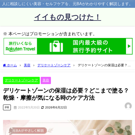
人に相談しにくい美容・セルフケアを、元BAがわかりやすく解説します。
イイもの見つけた！
※ 本ページはプロモーションが含まれています。
ホーム
美容
デリケートゾーンケア
デリケートゾーンの保湿は必要？ど
こまで塗る？乾燥・摩擦が気になる時のケア方法
デリケートゾーンケア
美容
デリケートゾーンの保湿は必要？どこまで塗る？
乾燥・摩擦が気になる時のケア方法
PR
2022年5月20日
2026年6月22日