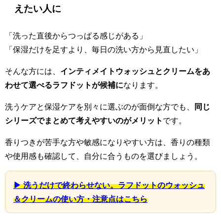
えたい人に
「洗った直後からつっぱる感じがある」
「保湿だけを足すより、毎日の洗い方から見直したい」
そんな方には、
インティメイトウォッシュとクリームをあ
わせて選べるラフドットが候補に
なります。
洗うケアと保湿ケアを別々に選ぶのが面倒な方でも、
同じ
シリーズでまとめて考えやすいのがメリット
です。
香りつきが苦手な方や敏感になりやすい方は、香りの種類
や使用感も確認して、自分に合うものを選びましょう。
▶ 洗うだけで終わらせない。ラフドットのウォッシュ
＆クリームの使い方・注意点はこちら