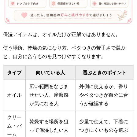
保湿アイテムは、オイルだけが正解ではありません。
使う場所、乾燥の気になり方、ベタつきの苦手さで選ぶ
と、自分に合うものを見つけやすくなります。
タイプ
向いている人
選ぶときのポイント
広い範囲をなじま
外側に使えるか、香り
オイル
せたい人、摩擦感
やベタつきが自分に合
が気になる人
うか確認する
クリー
乾燥する場所を狙
少量で使えて、下着に
ム・バ
って保湿したい人
つきにくいものを選ぶ
ーム