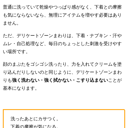
普通に洗っていて乾燥やつっぱり感がなく、下着との摩擦
も気にならないなら、無理にアイテムを増やす必要はあり
ません。
ただ、デリケートゾーンまわりは、下着・ナプキン・汗や
ムレ・自己処理など、毎日のちょっとした刺激を受けやす
い場所です。
顔のまぶたをゴシゴシ洗ったり、力を入れてクリームを塗
り込んだりしないのと同じように、デリケートゾーンまわ
りも
強く洗わない・強く拭かない・こすり込まない
ことが
基本になります。
洗ったあとにカサつく。
下着の摩擦が気になる。