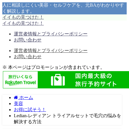
人に相談しにくい美容・セルフケアを、元BAがわかりやす
く解説します。
イイもの見つけた！
イイもの見つけた！
運営者情報とプライバシーポリシー
お問い合わせ
運営者情報とプライバシーポリシー
お問い合わせ
※ 本ページはプロモーションが含まれています。
ホーム
美容
お得に試そう！
Ledian-レディアン トライアルセットで毛穴の悩みを
解決する方法