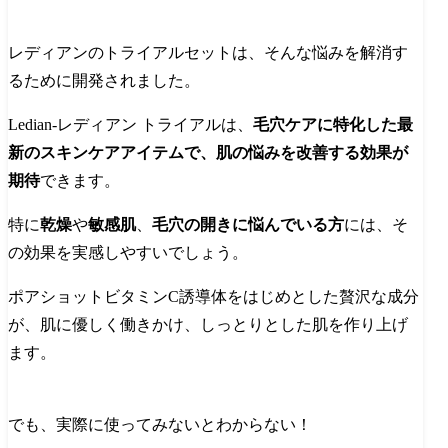
レディアンのトライアルセットは、そんな悩みを解消す
るために開発されました。
Ledian-レディアン トライアルは、
毛穴ケアに特化した最
新のスキンケアアイテムで、肌の悩みを改善する効果が
期待
できます。
特に
乾燥
や
敏感肌
、
毛穴の開きに悩んでいる方
には、そ
の効果を実感しやすいでしょう。
ポアショットビタミンC誘導体をはじめとした贅沢な成分
が、肌に優しく働きかけ、しっとりとした肌を作り上げ
ます。
でも、実際に使ってみないとわからない！