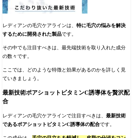
レディアンの毛穴ケアラインは、
特に毛穴の悩みを解決
するために開発された製品
です。
その中でも注目すべきは、最先端技術を取り入れた成分
の数々です。
ここでは、どのような特徴と効果があるのかを詳しく見
ていきましょう。
最新技術ポアショットビタミンC誘導体を贅沢配
合
レディアンの毛穴ケアラインで注目すべきは、
最新技術
であるポアショットビタミンC誘導体の配合
です。
この成分は、
毛穴の目立ちを軽減し、皮脂の分泌をコン