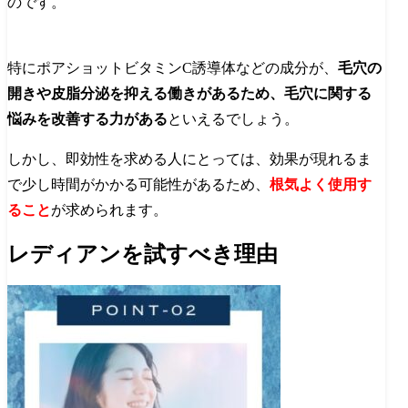
のです。
特にポアショットビタミンC誘導体などの成分が、
毛穴の
開きや皮脂分泌を抑える働きがあるため、毛穴に関する
悩みを改善する力がある
といえるでしょう。
しかし、即効性を求める人にとっては、効果が現れるま
で少し時間がかかる可能性があるため、
根気よく使用す
ること
が求められます。
レディアンを試すべき理由