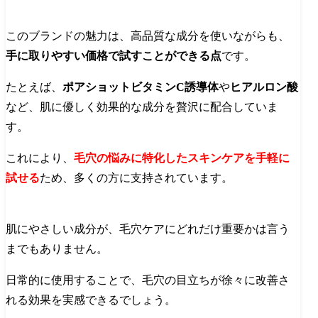
このブランドの魅力は、高品質な成分を使いながらも、
手に取りやすい価格で試すことができる点
です。
たとえば、
ポアショットビタミンC誘導体
や
ヒアルロン酸
など、肌に優しく効果的な成分を贅沢に配合していま
す。
これにより、
毛穴の悩みに特化したスキンケアを手軽に
試せる
ため、多くの方に支持されています。
肌にやさしい成分が、毛穴ケアにどれだけ重要かは言う
までもありません。
日常的に使用することで、毛穴の目立ちが徐々に改善さ
れる効果を実感できるでしょう。