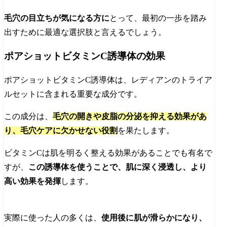
毛穴の目立ちが気になる方に
とって、最初の一歩を踏み
出すために最適な選択肢と言えるでしょう。
ポアショットビタミンC誘導体の効果
ポアショットビタミンC誘導体は、レディアンのトライア
ルセットに含まれる重要な成分です。
この成分は、
毛穴の開きや皮脂の分泌を抑える効果があ
り、毛穴ケアに欠かせない役割
を果たします。
ビタミンCは肌を明るく整える効果があることでも有名で
すが、
この誘導体を使うことで、肌に深く浸透し、より
高い効果を発揮
します。
実際に使った人の多くは、
使用後に肌が滑らかになり、