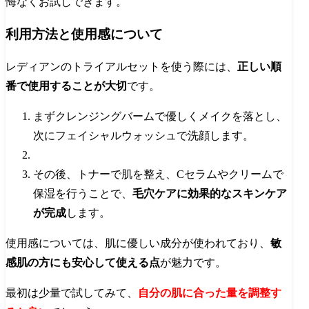
悔なくお試しできます。
利用方法と使用感について
レディアンのトライアルセットを使う際には、
正しい順
番で使用することが大切
です。
まずクレンジングバームで優しくメイクを落とし、
次にフェイシャルウォッシュで洗顔します。
その後、トナーで肌を整え、Cセラムやクリームで
保湿を行うことで、
毛穴ケアに効果的なスキンケア
が完成
します。
使用感については、肌に優しい成分が使われており、
敏
感肌の方にも安心して使える点
が魅力です。
最初は少量で試してみて、
自分の肌に合った量を調整す