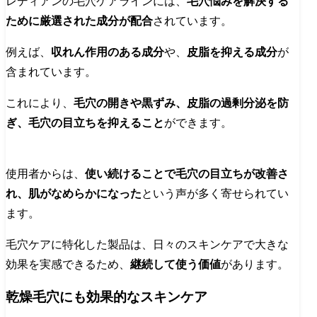
レディアンの毛穴ケアラインには、
毛穴悩みを解決する
ために厳選された成分が配合
されています。
例えば、
収れん作用のある成分
や、
皮脂を抑える成分
が
含まれています。
これにより、
毛穴の開きや黒ずみ、皮脂の過剰分泌を防
ぎ、毛穴の目立ちを抑えること
ができます。
使用者からは、
使い続けることで毛穴の目立ちが改善さ
れ、肌がなめらかになった
という声が多く寄せられてい
ます。
毛穴ケアに特化した製品は、日々のスキンケアで大きな
効果を実感できるため、
継続して使う価値
があります。
乾燥毛穴にも効果的なスキンケア