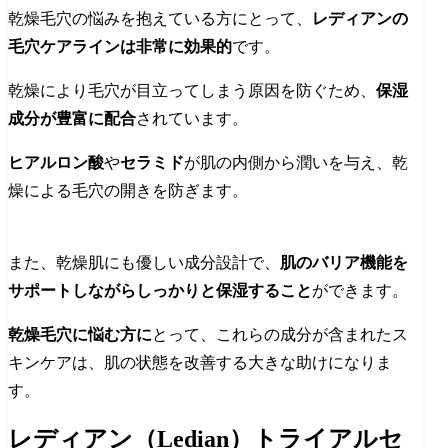
乾燥毛穴の悩みを抱えている方にとって、
レディアンの
毛穴ケアラインは非常に効果的
です。
乾燥により毛穴が目立ってしまう原因を防ぐため、
保湿
成分が豊富に配合
されています。
ヒアルロン酸
や
セラミド
が肌の内側から潤いを与え、乾
燥による毛穴の開きを防ぎます。
また、乾燥肌にも優しい成分設計で、
肌のバリア機能を
サポートしながらしっかりと保湿すること
ができます。
乾燥毛穴に悩む方に
とって、これらの成分が含まれたス
キンケアは、肌の状態を改善する大きな助けになりま
す。
レディアン（Ledian）トライアルセ