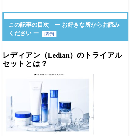
この記事の目次 ー お好きな所からお読み
ください ー
[
表示
]
レディアン（Ledian）のトライアル
セットとは？