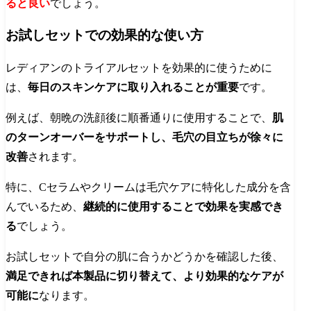
ると良い
でしょう。
お試しセットでの効果的な使い方
レディアンのトライアルセットを効果的に使うために
は、
毎日のスキンケアに取り入れることが重要
です。
例えば、朝晩の洗顔後に順番通りに使用することで、
肌
のターンオーバーをサポートし、毛穴の目立ちが徐々に
改善
されます。
特に、Cセラムやクリームは毛穴ケアに特化した成分を含
んでいるため、
継続的に使用することで効果を実感でき
る
でしょう。
お試しセットで自分の肌に合うかどうかを確認した後、
満足できれば本製品に切り替えて、より効果的なケアが
可能に
なります。