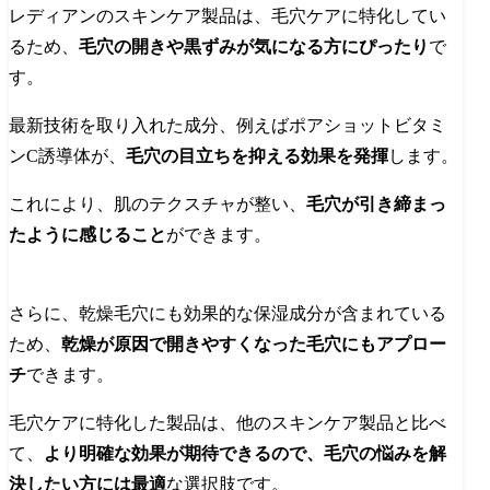
レディアンのスキンケア製品は、毛穴ケアに特化してい
るため、
毛穴の開きや黒ずみが気になる方にぴったり
で
す。
最新技術を取り入れた成分、例えばポアショットビタミ
ンC誘導体が、
毛穴の目立ちを抑える効果を発揮
します。
これにより、肌のテクスチャが整い、
毛穴が引き締まっ
たように感じること
ができます。
さらに、乾燥毛穴にも効果的な保湿成分が含まれている
ため、
乾燥が原因で開きやすくなった毛穴にもアプロー
チ
できます。
毛穴ケアに特化した製品は、他のスキンケア製品と比べ
て、
より明確な効果が期待できるので、毛穴の悩みを解
決したい方には最適
な選択肢です。