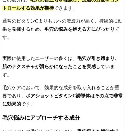
トロールする効果が期待
できます。
通常のビタミンCよりも肌への浸透力が高く、持続的に効
果を発揮するため、
毛穴の悩みを抱える方にぴったり
で
す。
実際に使用したユーザーの多くは、
毛穴が引き締まり、
肌のテクスチャが滑らかになったことを実感
していま
す。
毛穴ケアにおいて、効果的な成分を取り入れることが重
要であり、
ポアショットビタミンC誘導体はその点で非常
に効果的
です。
毛穴悩みにアプローチする成分