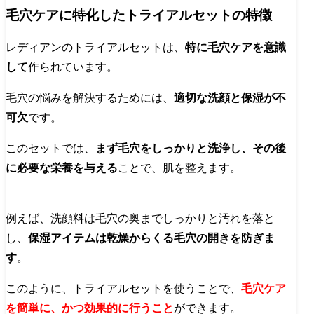
毛穴ケアに特化したトライアルセットの特徴
レディアンのトライアルセットは、
特に毛穴ケアを意識
して
作られています。
毛穴の悩みを解決するためには、
適切な洗顔と保湿が不
可欠
です。
このセットでは、
まず毛穴をしっかりと洗浄し、その後
に必要な栄養を与える
ことで、肌を整えます。
例えば、洗顔料は毛穴の奥までしっかりと汚れを落と
し、
保湿アイテムは乾燥からくる毛穴の開きを防ぎま
す
。
このように、トライアルセットを使うことで、
毛穴ケア
を簡単に、かつ効果的に行うこと
ができます。