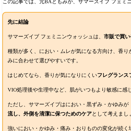
この記事では、元BAともみが、サマーズイブ フェ
先に結論
サマーズイブ フェミニンウォッシュは、
市販で買い
種類が多く、におい・ムレが気になる方向け、香り
みに合わせて選びやすいです。
はじめてなら、香りが気になりにくい
フレグランス
VIO処理後や生理中など、肌がいつもより敏感に感じ
ただし、サマーズイブはにおい・黒ずみ・かゆみが
流し、外側を清潔に保つためのケア
として考えまし
強いにおい・かゆみ・痛み・おりものの変化が続く