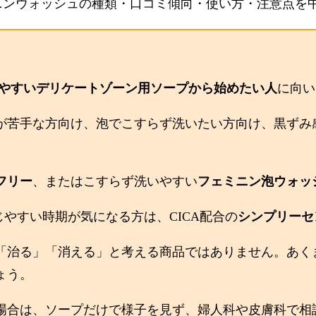
ミニンウォッシュの種類・口コミ傾向・使い方・注意点を
やすいデリケートゾーン用ソープから始めたい人
に向い
が苦手な方向け、泡でこすらず洗いたい方向け、黒ずみ
フリー
、またはこすらず洗いやすい
フェミニン泡ウォッ
やすい時期が気になる方は、CICA配合の
シンプリーセ
「治る」「消える」と考える商品ではありません。あく
ょう。
場合は、ソープだけで様子を見ず、婦人科や皮膚科で相