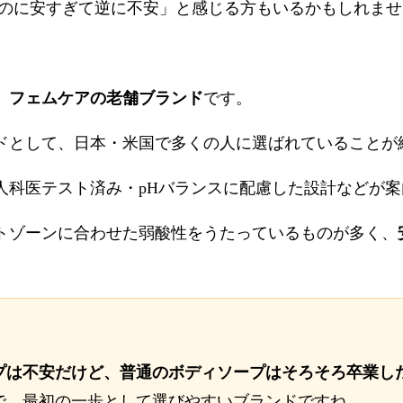
用なのに安すぎて逆に不安」と感じる方もいるかもしれま
く、フェムケアの老舗ブランド
です。
ドとして、日本・米国で多くの人に選ばれていることが
人科医テスト済み・pHバランスに配慮した設計などが案
トゾーンに合わせた弱酸性をうたっているものが多く、
プは不安だけど、普通のボディソープはそろそろ卒業し
で、最初の一歩として選びやすいブランドですね。