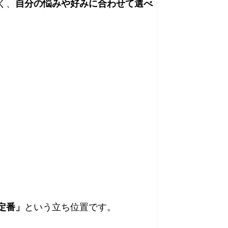
く、
自分の悩みや好みに合わせて選べ
定番」
という立ち位置です。