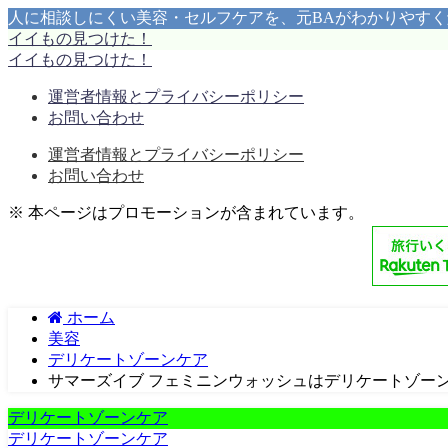
人に相談しにくい美容・セルフケアを、元BAがわかりやす
イイもの見つけた！
イイもの見つけた！
運営者情報とプライバシーポリシー
お問い合わせ
運営者情報とプライバシーポリシー
お問い合わせ
※ 本ページはプロモーションが含まれています。
ホーム
美容
デリケートゾーンケア
サマーズイブ フェミニンウォッシュはデリケートゾー
デリケートゾーンケア
デリケートゾーンケア