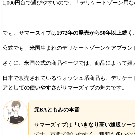
1,000円台で選びやすいので、「デリケートゾーン
でも、サマーズイブは
1972年の発売から50年以上続
公式でも、米国生まれのデリケートゾーンケアブラン
さらに、米国公式の商品ページでは、商品によって婦
日本で販売されているウォッシュ系商品も、デリケー
アとしての使いやすさ
がサマーズイブの魅力です。
元BAともみの本音
サマーズイブは
「いきなり高い通販ソー
です。市販で買いやすく、種類も多いの