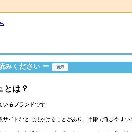
ら
読みください ー
[
表示
]
ュとは？
ているブランド
です。
販サイトなどで見かけることがあり、市販で選びやすい