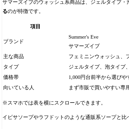
サマーズイブのウォッシュ系商品は、ジェルタイプ・
る
のが特徴です。
項目
Summer's Eve
ブランド
サマーズイブ
主な商品
フェミニンウォッシュ、
タイプ
ジェルタイプ、泡タイプ
価格帯
1,000円台前半から選び
向いている人
まず市販で買いやすい専
※スマホでは表を横にスクロールできます。
イビサソープやラフドットのような通販系ソープと比