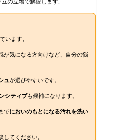
中立の立場で解説します。
ています。
感が気になる方向けなど、自分の悩
シュ
が選びやすいです。
ンシティブ
も候補になります。
まで
においのもとになる汚れを洗い
談してください。