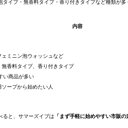
泡タイプ・無香料タイプ・香り付きタイプなど種類が多
内容
フェミニン泡ウォッシュなど
、無香料タイプ、香り付きタイプ
やすい商品が多い
用ソープから始めたい人
べると、サマーズイブは
「まず手軽に始めやすい市販の