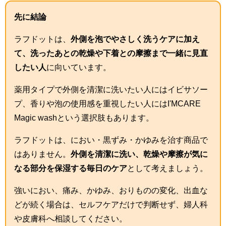
先に結論
ラフドットは、
外側を泡でやさしく洗うケアに加え
て、洗ったあとの乾燥や下着との摩擦まで一緒に見直
したい人
に向いています。
薬用タイプで外側を清潔に洗いたい人にはイビサソー
プ、香りや泡の使用感を重視したい人にはI'MCARE
Magic washという選択肢もあります。
ラフドットは、におい・黒ずみ・かゆみを治す商品で
はありません。
外側を清潔に洗い、乾燥や摩擦が気に
なる部分を保湿する毎日のケア
として考えましょう。
強いにおい、痛み、かゆみ、おりものの変化、出血な
どが続く場合は、セルフケアだけで判断せず、婦人科
や皮膚科へ相談してください。