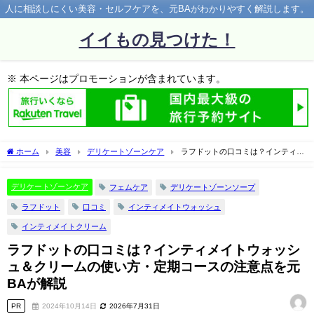
人に相談しにくい美容・セルフケアを、元BAがわかりやすく解説します。
イイもの見つけた！
※ 本ページはプロモーションが含まれています。
ホーム
美容
デリケートゾーンケア
ラフドットの口コミは？インティメ
イトウォッシュ＆クリームの使い方・定期コースの注意点を元BAが解説
デリケートゾーンケア
フェムケア
デリケートゾーンソープ
ラフドット
口コミ
インティメイトウォッシュ
インティメイトクリーム
ラフドットの口コミは？インティメイトウォッシ
ュ＆クリームの使い方・定期コースの注意点を元
BAが解説
PR
2024年10月14日
2026年7月31日