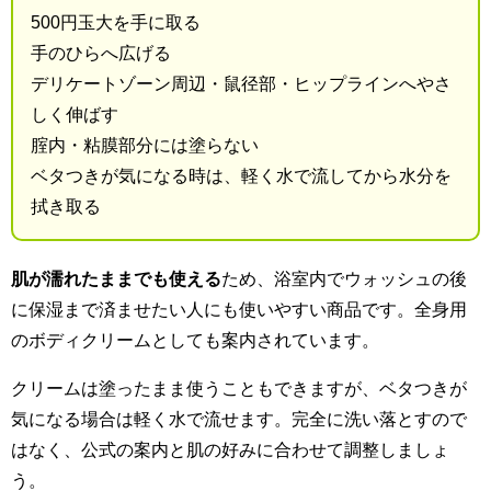
500円玉大を手に取る
手のひらへ広げる
デリケートゾーン周辺・鼠径部・ヒップラインへやさ
しく伸ばす
腟内・粘膜部分には塗らない
ベタつきが気になる時は、軽く水で流してから水分を
拭き取る
肌が濡れたままでも使える
ため、浴室内でウォッシュの後
に保湿まで済ませたい人にも使いやすい商品です。全身用
のボディクリームとしても案内されています。
クリームは塗ったまま使うこともできますが、ベタつきが
気になる場合は軽く水で流せます。完全に洗い落とすので
はなく、公式の案内と肌の好みに合わせて調整しましょ
う。