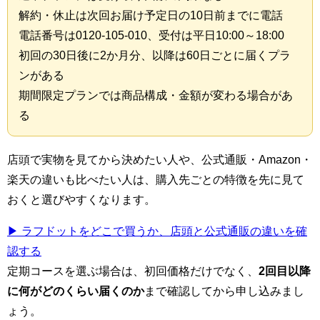
解約・休止は次回お届け予定日の10日前までに電話
電話番号は0120-105-010、受付は平日10:00～18:00
初回の30日後に2か月分、以降は60日ごとに届くプラ
ンがある
期間限定プランでは商品構成・金額が変わる場合があ
る
店頭で実物を見てから決めたい人や、公式通販・Amazon・
楽天の違いも比べたい人は、購入先ごとの特徴を先に見て
おくと選びやすくなります。
▶ ラフドットをどこで買うか、店頭と公式通販の違いを確
認する
定期コースを選ぶ場合は、初回価格だけでなく、
2回目以降
に何がどのくらい届くのか
まで確認してから申し込みまし
ょう。