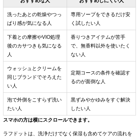
おすすめな人
おすすめしにくい人
洗ったあとの乾燥やつっ
専用ソープをできるだけ安
ぱり感が気になる人
く試したい人
下着との摩擦やVIO処理
香りつきアイテムが苦手
後のカサつきも気になる
で、無香料以外を使いたく
人
ない人
ウォッシュとクリームを
定期コースの条件を確認す
同じブランドでそろえた
るのが面倒な人
い人
泡で外側をこすらず洗い
黒ずみやかゆみをすぐ解決
たい人
したい人
スマホの方は横にスクロールできます。
ラフドットは、洗浄だけでなく保湿も含めてケアの流れを