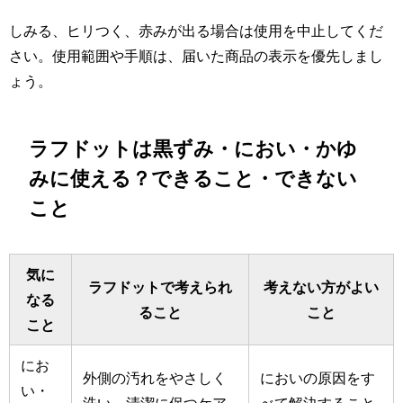
しみる、ヒリつく、赤みが出る場合は使用を中止してくだ
さい。使用範囲や手順は、届いた商品の表示を優先しまし
ょう。
ラフドットは黒ずみ・におい・かゆ
みに使える？できること・できない
こと
気に
ラフドットで考えられ
考えない方がよい
なる
ること
こと
こと
にお
外側の汚れをやさしく
においの原因をす
い・
洗い、清潔に保つケア
べて解決すること