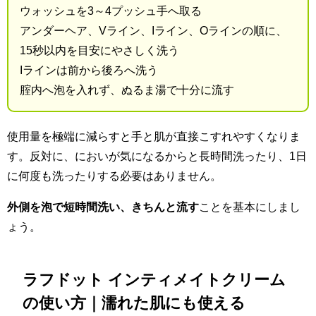
ウォッシュを3～4プッシュ手へ取る
アンダーヘア、Vライン、Iライン、Oラインの順に、
15秒以内を目安にやさしく洗う
Iラインは前から後ろへ洗う
腟内へ泡を入れず、ぬるま湯で十分に流す
使用量を極端に減らすと手と肌が直接こすれやすくなりま
す。反対に、においが気になるからと長時間洗ったり、1日
に何度も洗ったりする必要はありません。
外側を泡で短時間洗い、きちんと流す
ことを基本にしまし
ょう。
ラフドット インティメイトクリーム
の使い方｜濡れた肌にも使える