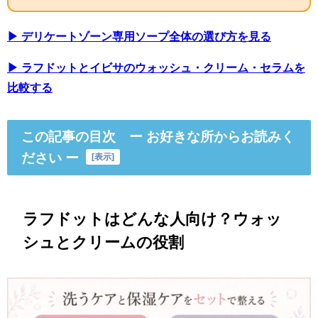
▶ デリケートゾーン専用ソープ全体の選び方を見る
▶ ラフドットとイビサのウォッシュ・クリーム・セラムを
比較する
この記事の目次 ー お好きな所からお読みく
ださい ー
[
表示
]
ラフドットはどんな人向け？ウォッ
シュとクリームの役割