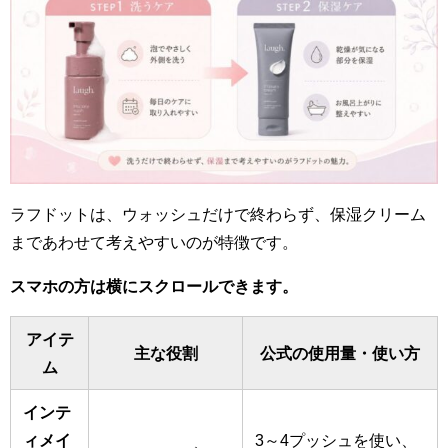
ラフドットは、ウォッシュだけで終わらず、保湿クリーム
まであわせて考えやすいのが特徴です。
スマホの方は横にスクロールできます。
アイテ
主な役割
公式の使用量・使い方
ム
インテ
ィメイ
3～4プッシュを使い、