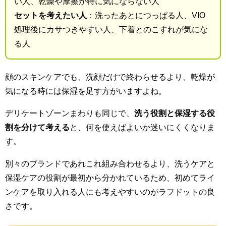
い人、乾燥や摩擦が特に気にならない人
セットを考えたい人
：洗ったあとにつっぱる人、VIO
処理後にカサつきやすい人、下着とのこすれが気にな
る人
顔のスキンケアでも、洗顔だけで終わらせるより、乾燥が
気になる時には保湿を足す方がいますよね。
デリケートゾーンまわりも同じで、
洗う役割と保湿する役
割を分けて考える
と、何を使えばよいか迷いにくくなりま
す。
別々のブランドであれこれ組み合わせるより、洗うケアと
保湿ケアの役割が最初から分かれているため、初めてライ
ンケアを取り入れる人にも考えやすいのがラフドットの良
さです。