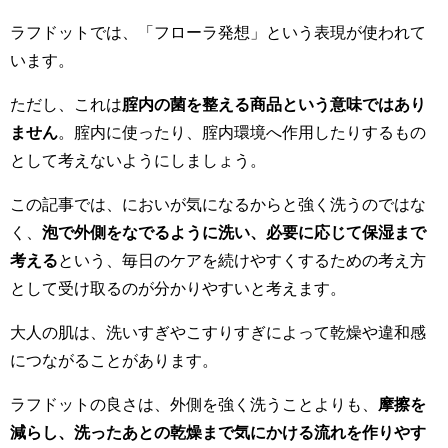
ラフドットでは、「フローラ発想」という表現が使われて
います。
ただし、これは
腟内の菌を整える商品という意味ではあり
ません
。腟内に使ったり、腟内環境へ作用したりするもの
として考えないようにしましょう。
この記事では、においが気になるからと強く洗うのではな
く、
泡で外側をなでるように洗い、必要に応じて保湿まで
考える
という、毎日のケアを続けやすくするための考え方
として受け取るのが分かりやすいと考えます。
大人の肌は、洗いすぎやこすりすぎによって乾燥や違和感
につながることがあります。
ラフドットの良さは、外側を強く洗うことよりも、
摩擦を
減らし、洗ったあとの乾燥まで気にかける流れを作りやす