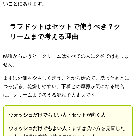
いこと
にあります。
ラフドットはセットで使うべき？ク
リームまで考える理由
結論からいうと、クリームはすべての人に必須ではありま
せん。
まずは外側をやさしく洗うことから始めて、洗ったあとに
つっぱる、乾燥しやすい、下着との摩擦が気になる場合
に、クリームまで考える流れで大丈夫です。
ウォッシュだけでもよい人・セットが向く人
ウォッシュだけでもよい人
：まずは洗い方を見直した