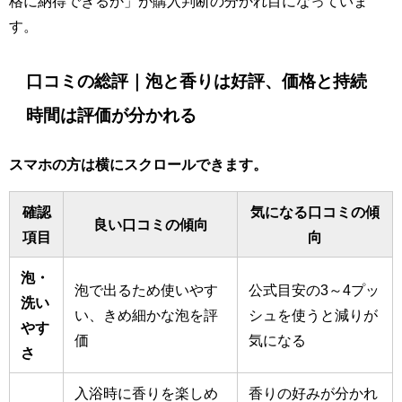
格に納得できるか」が購入判断の分かれ目になっていま
す。
口コミの総評｜泡と香りは好評、価格と持続
時間は評価が分かれる
スマホの方は横にスクロールできます。
確認
気になる口コミの傾
良い口コミの傾向
項目
向
泡・
泡で出るため使いやす
公式目安の3～4プッ
洗い
い、きめ細かな泡を評
シュを使うと減りが
やす
価
気になる
さ
入浴時に香りを楽しめ
香りの好みが分かれ