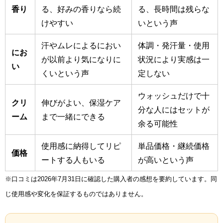
香り
る、好みの香りなら続
る、長時間は残らな
けやすい
いという声
汗やムレによるにおい
体調・発汗量・使用
にお
が以前より気になりに
状況により実感は一
い
くいという声
定しない
ウォッシュだけで十
クリ
伸びがよい、保湿ケア
分な人にはセットが
ーム
まで一緒にできる
余る可能性
使用感に納得してリピ
単品価格・継続価格
価格
ートする人もいる
が高いという声
※口コミは2026年7月31日に確認した購入者の感想を要約しています。同
じ使用感や変化を保証するものではありません。