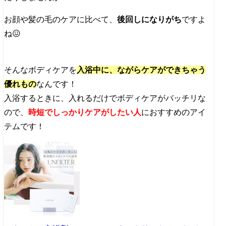
お顔や髪の毛のケアに比べて、
後回しになりがち
ですよ
ね😖
そんなボディケアを
入浴中に、ながらケアができちゃう
優れもの
なんです！
入浴するときに、入れるだけでボディケアがバッチリな
ので、
時短でしっかりケアがしたい人
におすすめのアイ
テムです！