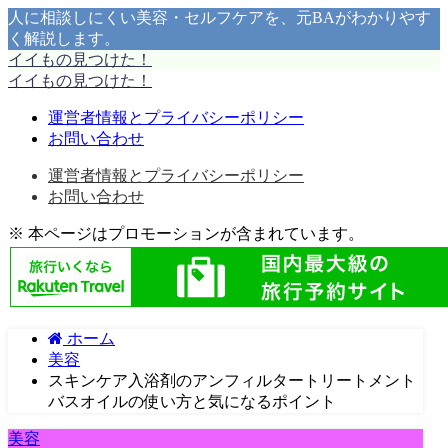
人に相談しにくい美容・セルフケアを、元BAがわかりやす
く解説します。
イイもの見つけた！
イイもの見つけた！
運営者情報とプライバシーポリシー
お問い合わせ
運営者情報とプライバシーポリシー
お問い合わせ
※ 本ページはプロモーションが含まれています。
ホーム
美容
スキンケア入浴剤のアンフィルタートリートメント
バスオイルの使い方と気になるポイント
美容