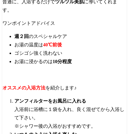
普通に、入浴するだけで
ツルツル美肌
に導いてくれま
す。
ワンポイントアドバイス
週２回
のスペシャルケア
お湯の温度は
40℃前後
ゴシゴシ強く洗わない
お湯に浸かるのは
10分程度
オススメの入浴方法
を紹介します♪
アンフィルターをお風呂に入れる
入浴前に浴槽に１袋を入れ、良く混ぜてから入浴し
て下さい。
※シャワー後の入浴がおすすめです。