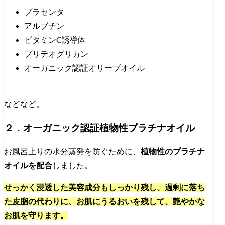
プラセンタ
アルブチン
ビタミンC誘導体
プリテオグリカン
オーガニック認証オリーブオイル
などなど。
２．オーガニック認証植物性プラチナオイル
お風呂上りの水分蒸発を防ぐために、
植物性のプラチナ
オイルを配合
しました。
せっかく浸透した美容成分もしっかり残し、過剰に落ち
た皮脂の代わりに、お肌にうるおいを残して、艶やかな
お肌を守ります。