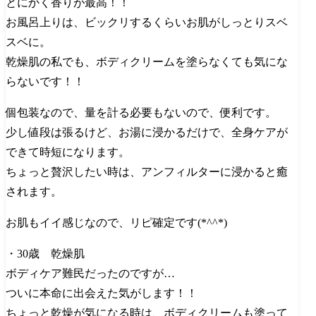
とにかく香りが最高！！
お風呂上りは、ビックリするくらいお肌がしっとりスベ
スベに。
乾燥肌の私でも、ボディクリームを塗らなくても気にな
らないです！！
個包装なので、量を計る必要もないので、便利です。
少し値段は張るけど、お湯に浸かるだけで、全身ケアが
できて時短になります。
ちょっと贅沢したい時は、アンフィルターに浸かると癒
されます。
お肌もイイ感じなので、リピ確定です(*^^*)
・30歳 乾燥肌
ボディケア難民だったのですが…
ついに本命に出会えた気がします！！
ちょっと乾燥が気になる時は、ボディクリームも塗って