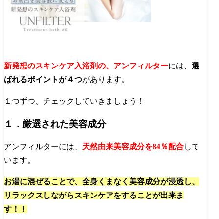
新発想のスキンケア入浴剤の、アンフィルター
には、
選
ばれるポイントが４つ
があります。
１つずつ、チェックしていきましょう！
１．厳選された美容成分
アンフィルターには、
天然由来美容成分を84％配合
して
います。
お湯に混ぜることで、全身くまなく美容成分が浸透し、
リラックスしながらスキンケアをすることが出来ま
す！！