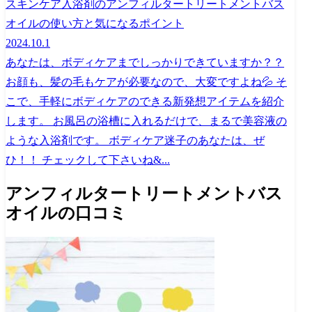
スキンケア入浴剤のアンフィルタートリートメントバス
オイルの使い方と気になるポイント
2024.10.1
あなたは、ボディケアまでしっかりできていますか？？
お顔も、髪の毛もケアが必要なので、大変ですよね💦 そ
こで、手軽にボディケアのできる新発想アイテムを紹介
します。 お風呂の浴槽に入れるだけで、まるで美容液の
ような入浴剤です。 ボディケア迷子のあなたは、ぜ
ひ！！ チェックして下さいね&...
アンフィルタートリートメントバス
オイルの口コミ