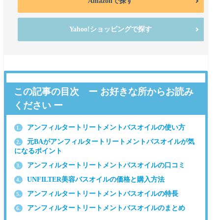
Amazonで探す
Yahoo!ショッピングで探す
この記事の目次 ー お好きな所からお読み
ください ー
アンフィルタートリートメントバスオイルの使い方
1.
元BAがアンフィルタートリートメントバスオイルが気
2.
になるポイント
アンフィルタートリートメントバスオイルの口コミ
3.
UNFILTER美容バスオイルの価格と購入方法
4.
アンフィルタートリートメントバスオイルの特長
5.
アンフィルタートリートメントバスオイルのまとめ
6.