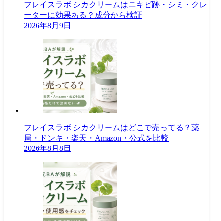
フレイスラボ シカクリームはニキビ跡・シミ・クレ
ーターに効果ある？成分から検証
2026年8月9日
フレイスラボ シカクリームはどこで売ってる？薬
局・ドンキ・楽天・Amazon・公式を比較
2026年8月8日