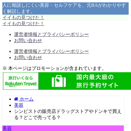
人に相談しにくい美容・セルフケアを、元BAがわかりやす
く解説します。
イイもの見つけた！
イイもの見つけた！
運営者情報とプライバシーポリシー
お問い合わせ
運営者情報とプライバシーポリシー
お問い合わせ
※ 本ページはプロモーションが含まれています。
ホーム
美容
シンピストの販売店ドラッグストアやドンキで買え
る？どこで売ってる？
美容