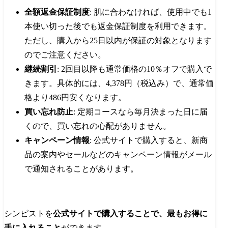
全額返金保証制度
: 肌に合わなければ、使用中でも1
本使い切った後でも返金保証制度を利用できます。
ただし、購入から25日以内が保証の対象となります
のでご注意ください。
継続割引
: 2回目以降も通常価格の10％オフで購入で
きます。具体的には、4,378円（税込み）で、通常価
格より486円安くなります。
買い忘れ防止
: 定期コースなら毎月決まった日に届
くので、買い忘れの心配がありません。
キャンペーン情報
: 公式サイトで購入すると、新商
品の案内やセールなどのキャンペーン情報がメール
で通知されることがあります。
シンピストを
公式サイトで購入することで、最もお得に
手に入れること
ができます。