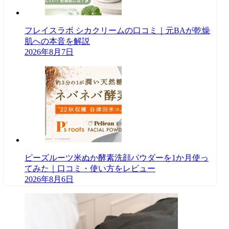
フレイスラボ シカクリームの口コミ｜元BAが乾燥
肌への本音を解説
2026年8月7日
ピーズルーツ米ぬか酵素洗顔パウダーを1か月使っ
てみた｜口コミ・使い方をレビュー
2026年8月6日