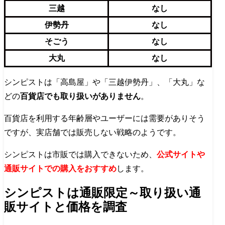
三越
なし
伊勢丹
なし
そごう
なし
大丸
なし
シンピストは「高島屋」や「三越伊勢丹」、「大丸」な
どの
百貨店でも取り扱いがありません
。
百貨店を利用する年齢層やユーザーには需要がありそう
ですが、実店舗では販売しない戦略のようです。
シンピストは市販では購入できないため、
公式サイトや
通販サイトでの購入をおすすめ
します。
シンピストは通販限定～取り扱い通
販サイトと価格を調査