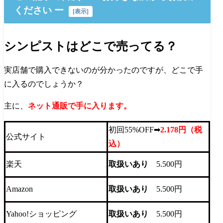
ください ー
[
表示
]
シンピストはどこで売ってる？
実店舗で購入できないのが分かったのですが、どこで手
に入るのでしょうか？
主に、
ネット通販で手に入ります。
初回55%OFF➡
2.178円（税
公式サイト
込）
楽天
取扱いあり
5.500円
Amazon
取扱いあり
5.500円
Yahoo!ショッピング
取扱いあり
5.500円