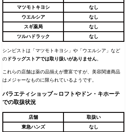
マツモトキヨシ
なし
ウエルシア
なし
スギ薬局
なし
ツルハドラック
なし
シンピストは「マツモトキヨシ」や「ウエルシア」など
の
ドラッグストアでは取り扱いがありません
。
これらの店舗は薬の品揃えが豊富ですが、美容関連商品
はメジャーなものに限られているようです。
バラエティショップ～ロフトやドン・キホーテ
での取扱状況
店舗
取扱い
東急ハンズ
なし