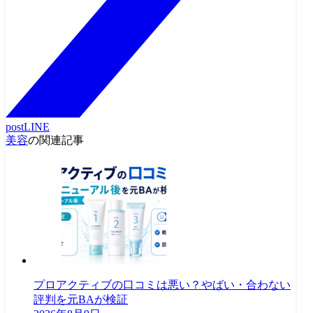
post
LINE
美容
の関連記事
プロアクティブの口コミは悪い？やばい・合わない
評判を元BAが検証