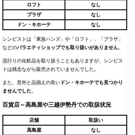
ロフト
なし
プラザ
なし
ドン・キホーテ
なし
シンピストは「東急ハンズ」や「ロフト」、「プラザ」
などの
バラエティショップでも取り扱いがありません
。
流行りの化粧品を取り扱うこともありますが、シンピス
トは残念ながら販売されていませんでした。
また、意外と品揃えの良い
ドン・キホーテでも見つかり
ませんでした
。
百貨店～高島屋や三越伊勢丹での取扱状況
店舗
取扱い
高島屋
なし