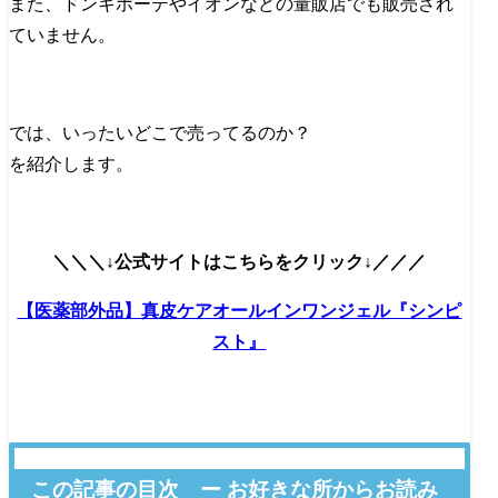
また、ドンキホーテやイオンなどの量販店でも販売され
ていません。
では、いったいどこで売ってるのか？
を紹介します。
＼＼＼↓公式サイトはこちらをクリック↓／／／
【医薬部外品】真皮ケアオールインワンジェル『シンピ
スト』
この記事の目次 ー お好きな所からお読み