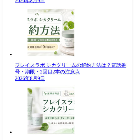
2026年8月9日
フレイスラボ シカクリームの解約方法は？電話番
号・期限・2回目2本の注意点
2026年8月9日