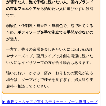
が苦手な人、泡で手軽に洗いたい人、国内ブランド
の市販フェムケアから始めたい人
に選びやすい候補
です。
弱酸性・低刺激・無香料・無着色で、泡で出てくる
ため、
ボディソープを手で泡立てる手間が少ない
の
が魅力。
一方で、香りの余韻を楽しみたい人にはPH JAPAN
やサマーズイブ、薬用タイプで外側を清潔に洗いた
い人にはイビサソープの方が合う場合もあります。
強いにおい・かゆみ・痛み・おりものの変化がある
場合は、ソープだけで様子を見すぎず、婦人科や皮
膚科へ相談してください。
▶ 市販フェムケアで買えるデリケートゾーン専用ソープ