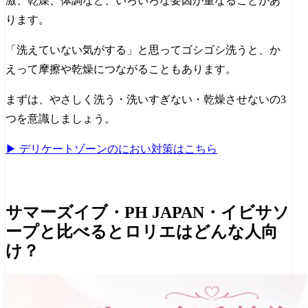
激、乾燥、体調など、いろいろな要因が重なることがあ
ります。
「洗えていない気がする」と思ってゴシゴシ洗うと、か
えって摩擦や乾燥につながることもあります。
まずは、
やさしく洗う・洗いすぎない・乾燥させない
の3
つを意識しましょう。
▶ デリケートゾーンのにおい対策はこちら
サマーズイブ・PH JAPAN・イビサソ
ープと比べるとロリエはどんな人向
け？