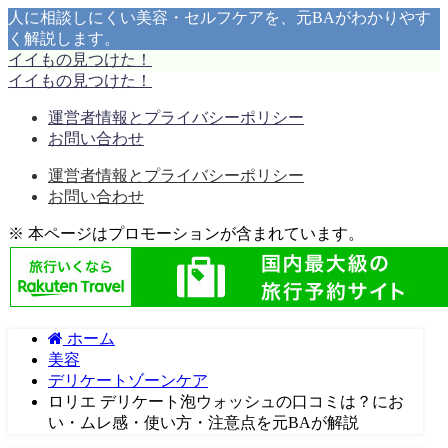
人に相談しにくい美容・セルフケアを、元BAがわかりやす
く解説します。
イイもの見つけた！
イイもの見つけた！
運営者情報とプライバシーポリシー
お問い合わせ
運営者情報とプライバシーポリシー
お問い合わせ
※ 本ページはプロモーションが含まれています。
ホーム
美容
デリケートゾーンケア
ロリエ デリケート泡ウォッシュの口コミは？にお
い・ムレ感・使い方・注意点を元BAが解説