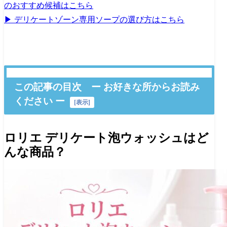
のおすすめ候補はこちら
▶ デリケートゾーン専用ソープの選び方はこちら
この記事の目次 ー お好きな所からお読み
ください ー
[
表示
]
ロリエ デリケート泡ウォッシュはど
んな商品？