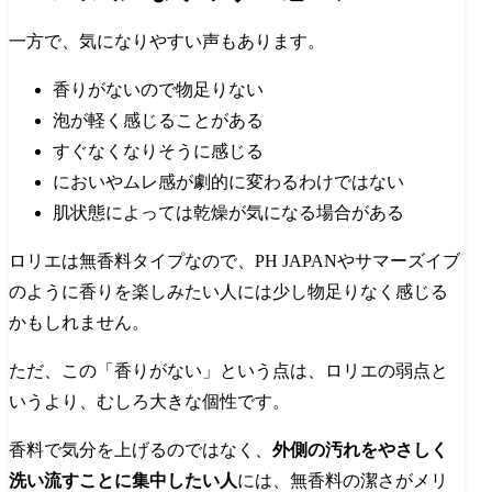
一方で、気になりやすい声もあります。
香りがないので物足りない
泡が軽く感じることがある
すぐなくなりそうに感じる
においやムレ感が劇的に変わるわけではない
肌状態によっては乾燥が気になる場合がある
ロリエは無香料タイプなので、PH JAPANやサマーズイブ
のように香りを楽しみたい人には少し物足りなく感じる
かもしれません。
ただ、この「香りがない」という点は、ロリエの弱点と
いうより、むしろ大きな個性です。
香料で気分を上げるのではなく、
外側の汚れをやさしく
洗い流すことに集中したい人
には、無香料の潔さがメリ