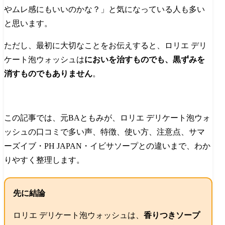
やムレ感にもいいのかな？」と気になっている人も多い
と思います。
ただし、最初に大切なことをお伝えすると、ロリエ デリ
ケート泡ウォッシュは
においを治すものでも、黒ずみを
消すものでもありません
。
この記事では、元BAともみが、ロリエ デリケート泡ウォ
ッシュの口コミで多い声、特徴、使い方、注意点、サマ
ーズイブ・PH JAPAN・イビサソープとの違いまで、わか
りやすく整理します。
先に結論
ロリエ デリケート泡ウォッシュは、
香りつきソープ