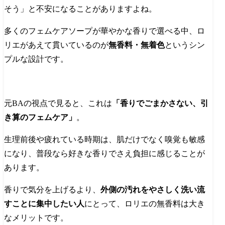
そう」と不安になることがありますよね。
多くのフェムケアソープが華やかな香りで選べる中、ロ
リエがあえて貫いているのが
無香料・無着色
というシン
プルな設計です。
元BAの視点で見ると、これは
「香りでごまかさない、引
き算のフェムケア」
。
生理前後や疲れている時期は、肌だけでなく嗅覚も敏感
になり、普段なら好きな香りでさえ負担に感じることが
あります。
香りで気分を上げるより、
外側の汚れをやさしく洗い流
すことに集中したい人
にとって、ロリエの無香料は大き
なメリットです。