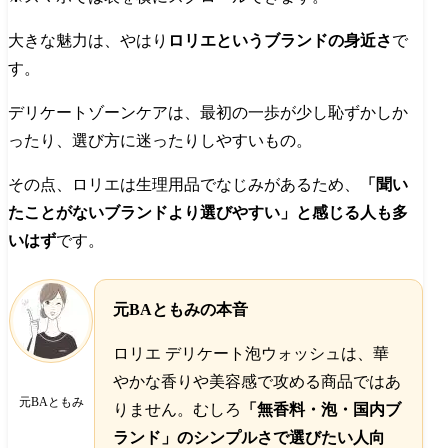
大きな魅力は、やはり
ロリエというブランドの身近さ
で
す。
デリケートゾーンケアは、最初の一歩が少し恥ずかしか
ったり、選び方に迷ったりしやすいもの。
その点、ロリエは生理用品でなじみがあるため、
「聞い
たことがないブランドより選びやすい」と感じる人も多
いはず
です。
元BAともみの本音
ロリエ デリケート泡ウォッシュは、華
やかな香りや美容感で攻める商品ではあ
元BAともみ
りません。むしろ
「無香料・泡・国内ブ
ランド」のシンプルさで選びたい人向