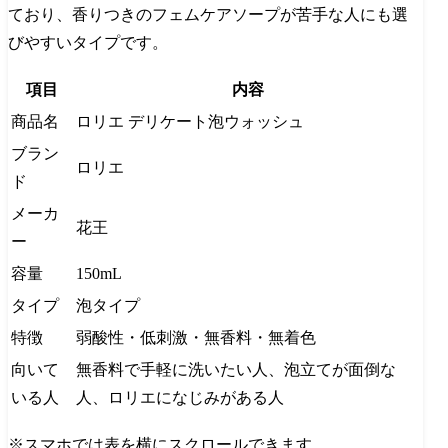
ており、香りつきのフェムケアソープが苦手な人にも選
びやすいタイプです。
項目
内容
商品名
ロリエ デリケート泡ウォッシュ
ブラン
ロリエ
ド
メーカ
花王
ー
容量
150mL
タイプ
泡タイプ
特徴
弱酸性・低刺激・無香料・無着色
向いて
無香料で手軽に洗いたい人、泡立てが面倒な
いる人
人、ロリエになじみがある人
※スマホでは表を横にスクロールできます。