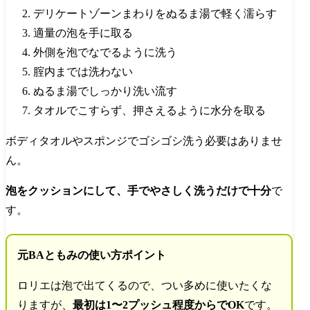
デリケートゾーンまわりをぬるま湯で軽く濡らす
適量の泡を手に取る
外側を泡でなでるように洗う
腟内までは洗わない
ぬるま湯でしっかり洗い流す
タオルでこすらず、押さえるように水分を取る
ボディタオルやスポンジでゴシゴシ洗う必要はありませ
ん。
泡をクッションにして、手でやさしく洗うだけで十分
で
す。
元BAともみの使い方ポイント
ロリエは泡で出てくるので、つい多めに使いたくな
りますが、
最初は1〜2プッシュ程度からでOK
です。