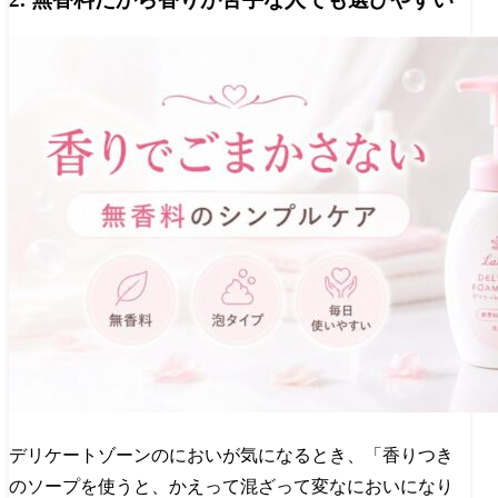
デリケートゾーンのにおいが気になるとき、「香りつき
のソープを使うと、かえって混ざって変なにおいになり