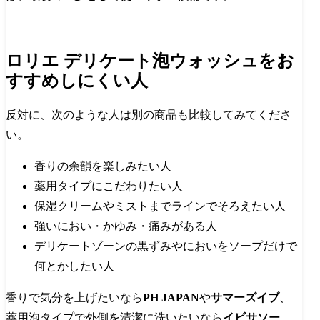
ロリエ デリケート泡ウォッシュをお
すすめしにくい人
反対に、次のような人は別の商品も比較してみてくださ
い。
香りの余韻を楽しみたい人
薬用タイプにこだわりたい人
保湿クリームやミストまでラインでそろえたい人
強いにおい・かゆみ・痛みがある人
デリケートゾーンの黒ずみやにおいをソープだけで
何とかしたい人
香りで気分を上げたいなら
PH JAPAN
や
サマーズイブ
、
薬用泡タイプで外側を清潔に洗いたいなら
イビサソー