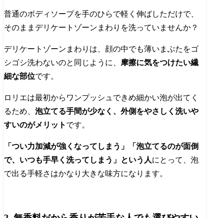
普通のボディソープを手のひらで軽く伸ばしただけで、
そのままデリケートゾーンまわりを洗っていませんか？
デリケートゾーンまわりは、顔の中でも薄いまぶたをゴ
シゴシ洗わないのと同じように、
摩擦に気をつけたい繊
細な部位
です。
ロリエは最初からワンプッシュできめ細かい泡が出てく
るため、
泡立てる手間が少なく、外側をやさしく洗いや
すいのがメリット
です。
「つい力加減が強くなってしまう」「泡立てるのが面倒
で、いつも手早く洗ってしまう」という人
にとって、泡
で出る手軽さはかなり大きな味方になります。
2. 無香料だから香りが苦手な人でも選びやすい